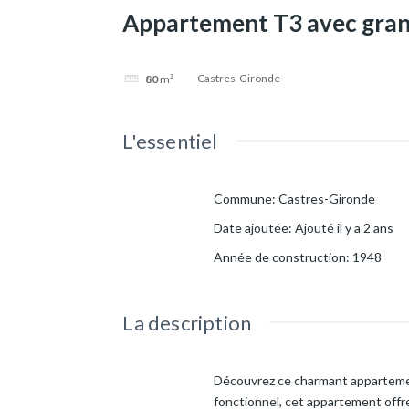
Appartement T3 avec gran
Castres-Gironde
80
m²
L'essentiel
Commune
:
Castres-Gironde
Date ajoutée
:
Ajouté il y a 2 ans
Année de construction
:
1948
La description
Découvrez ce charmant apparteme
fonctionnel, cet appartement offre