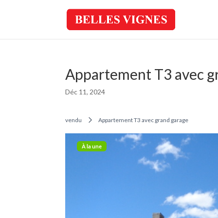
Appartement T3 avec g
Déc 11, 2024
vendu
Appartement T3 avec grand garage
À la une