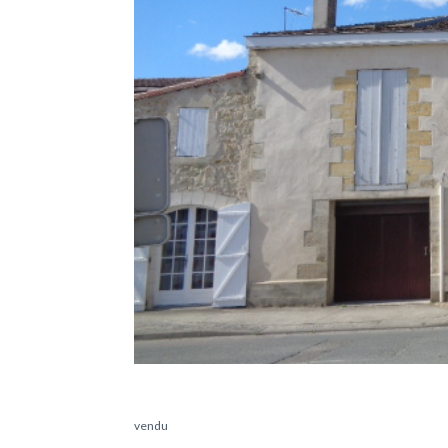
vendu