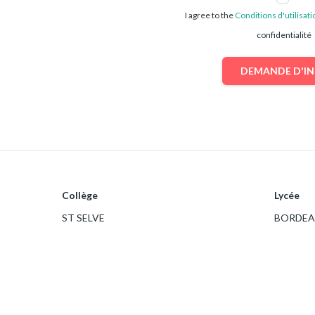
I agree to the
Conditions d'utilisati
confidentialité
DEMANDE D'I
Collège
Lycée
ST SELVE
BORDEA