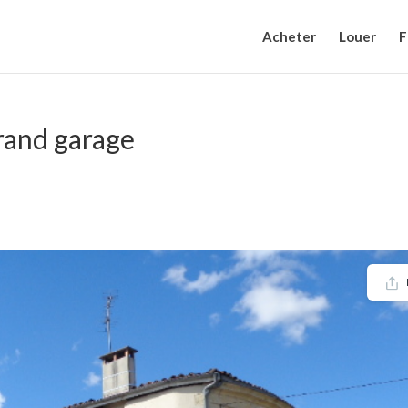
Acheter
Louer
F
rand garage