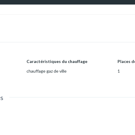
Caractéristiques du chauffage
Places d
chauffage gaz de ville
1
es