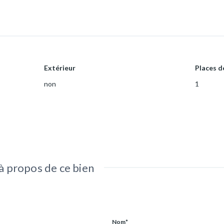
Extérieur
Places d
non
1
 propos de ce bien
Nom*