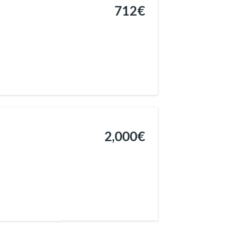
712€
2,000€