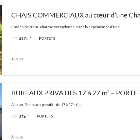
CHAIS COMMERCIAUX au cœur d’une Cha
PORTETS
Chai en pierre au charme exceptionnel dans la dépendance d’une...
PORTETS
267
m²
À louer
BUREAUX PRIVATIFS 17 à 27 m² – PORTE
À louer, 5 bureaux privatifs de 17 à 27 m²,...
PORTETS
27
m²
À louer